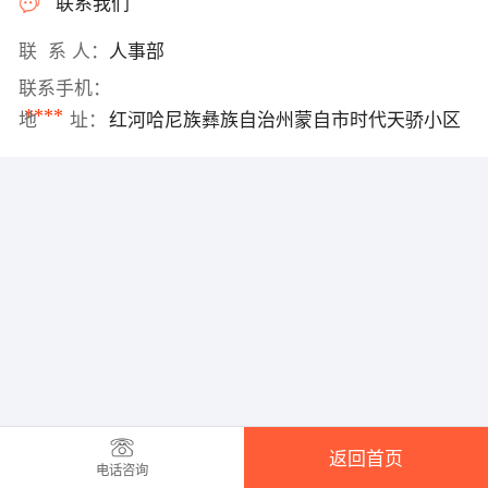
联系我们
联 系 人：
人事部
联系手机：
****
地 址：
红河哈尼族彝族自治州蒙自市时代天骄小区
返回首页
电话咨询