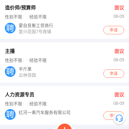
造价师/预算师
面议
08-09
性别不限
经验不限
蒙自艮衡工贸商行
申请
复兴花园7号商铺
主播
面议
08-09
性别不限
经验不限
半斤果
申请
云林佳园
人力资源专员
面议
08-09
性别不限
经验不限
红河一乘汽车服务有限公司
申请