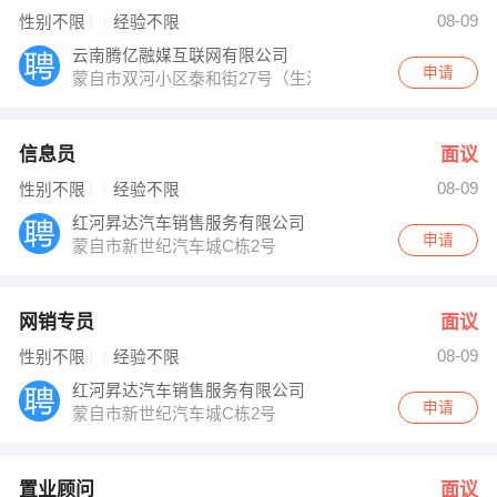
马小赛 发布 [置业顾问 ] 招聘信息
08-09
性别不限
经验不限
李女士 发布 [保安 ] 招聘信息
【北京大作为装饰工程有限公司云南分公司 】 强势入驻
云南腾亿融媒互联网有限公司
申请
蒙自市双河小区泰和街27号（生活家的院子）餐厅
信息员
面议
08-09
性别不限
经验不限
红河昇达汽车销售服务有限公司
申请
蒙自市新世纪汽车城C栋2号
网销专员
面议
08-09
性别不限
经验不限
红河昇达汽车销售服务有限公司
申请
蒙自市新世纪汽车城C栋2号
置业顾问
面议