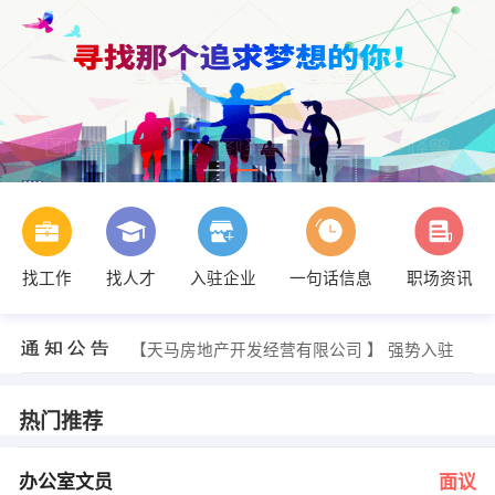
找工作
找人才
入驻企业
一句话信息
职场资讯
李女士 发布 [保安 ] 招聘信息
【北京大作为装饰工程有限公司云南分公司 】 强势入驻
【天马房地产开发经营有限公司 】 强势入驻
【红河州创泰房地产开发有限公司 】 强势入驻
【昆明中间广告有限公司 】 强势入驻
【蒙自大地房地产经纪有限责任公司 】 强势入驻
热门推荐
张先生 发布 [办公室文员 ] 招聘信息
付总 发布 [信息员 ] 招聘信息
付总 发布 [网销专员 ] 招聘信息
办公室文员
面议