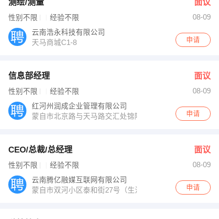
测绘/测量
面议
08-09
性别不限
经验不限
云南浩永科技有限公司
申请
天马商城C1-8
信息部经理
面议
08-09
性别不限
经验不限
红河州润成企业管理有限公司
申请
蒙自市北京路与天马路交汇处锦隆财富国际商业中心
CEO/总裁/总经理
面议
08-09
性别不限
经验不限
云南腾亿融媒互联网有限公司
申请
蒙自市双河小区泰和街27号（生活家的院子）餐厅