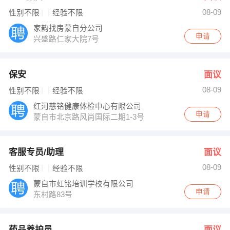
08-09
性别不限
经验不限
家韵找房蒙自分公司
申请
兴盛路仁家大院7号
保安
面议
08-09
性别不限
经验不限
红河慈铭健康体检中心有限公司
申请
蒙自市北京路风尚国际二期1-3号楼
客服专员/助理
面议
08-09
性别不限
经验不限
蒙自市虹铭培训学校有限公司
申请
东村路83号
药品养护员
面议