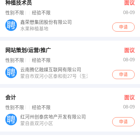
种植技术员
面议
08-09
性别不限
经验不限
鑫荣懋集团股份有限公司
申请
水果种植基地
网站策划/运营/推广
面议
08-09
性别不限
经验不限
云南腾亿融媒互联网有限公司
申请
蒙自市双河小区泰和街27号（生活家的院子）餐厅
会计
面议
08-09
性别不限
经验不限
红河州创泰房地产开发有限公司
申请
蒙自县双河小区