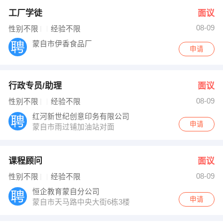
工厂学徒
面议
08-09
性别不限
经验不限
蒙自市伊香食品厂
申请
行政专员/助理
面议
08-09
性别不限
经验不限
红河新世纪创意印务有限公司
申请
蒙自市雨过铺加油站对面
课程顾问
面议
08-09
性别不限
经验不限
恒企教育蒙自分公司
申请
蒙自市天马路中央大街6栋3楼