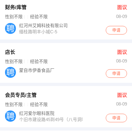
财务/库管
面议
08-09
性别不限
经验不限
红河州艾姆科技有限公司
申请
缅桂路明丰小城C-5
店长
面议
08-09
性别不限
经验不限
蒙自市伊香食品厂
申请
会员专员/主管
面议
08-09
性别不限
经验不限
红河爱尔眼科医院
申请
个旧市建设路45到49号（八号洞明珠小区对面）