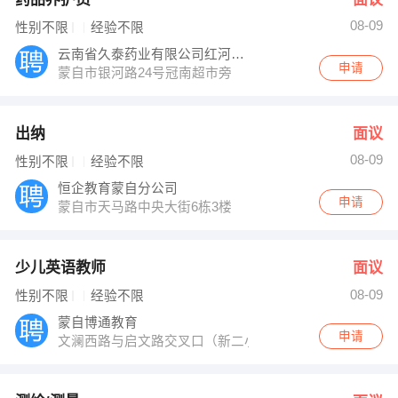
08-09
性别不限
经验不限
云南省久泰药业有限公司红河分公司
申请
蒙自市银河路24号冠南超市旁
出纳
面议
08-09
性别不限
经验不限
恒企教育蒙自分公司
申请
蒙自市天马路中央大街6栋3楼
少儿英语教师
面议
08-09
性别不限
经验不限
蒙自博通教育
申请
文澜西路与启文路交叉口（新二小北300米）