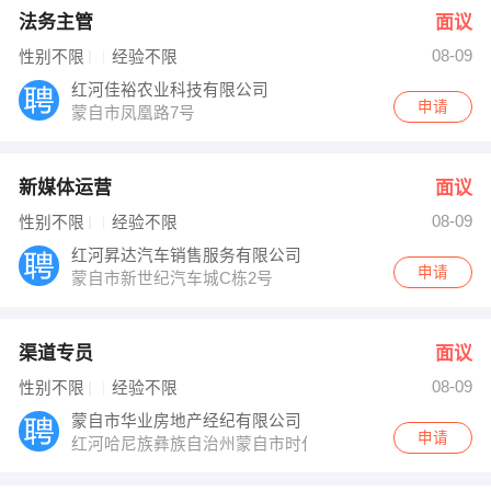
法务主管
面议
08-09
性别不限
经验不限
红河佳裕农业科技有限公司
申请
蒙自市凤凰路7号
新媒体运营
面议
08-09
性别不限
经验不限
红河昇达汽车销售服务有限公司
申请
蒙自市新世纪汽车城C栋2号
渠道专员
面议
08-09
性别不限
经验不限
蒙自市华业房地产经纪有限公司
申请
红河哈尼族彝族自治州蒙自市时代天骄小区