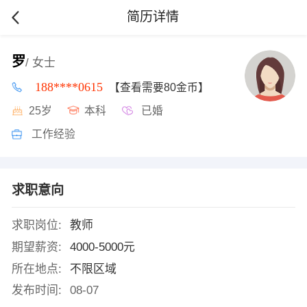
简历详情
罗
/ 女士
188****0615
【查看需要80金币】
25岁
本科
已婚
工作经验
求职意向
求职岗位:
教师
期望薪资:
4000-5000元
所在地点:
不限区域
发布时间:
08-07