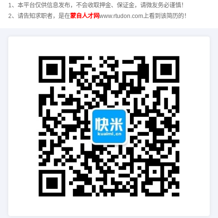
1、本平台仅供信息发布，不会收取押金、保证金，请微友务必谨慎！
2、请告知求职者，是在
蒙自人才网
www.rtudon.com上看到该简历的！