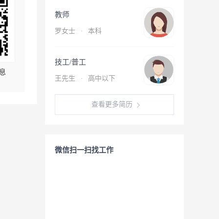
教师
罗女士
·
本科
技工/普工
息
王先生
·
高中以下
查看更多简历
微信扫一扫找工作