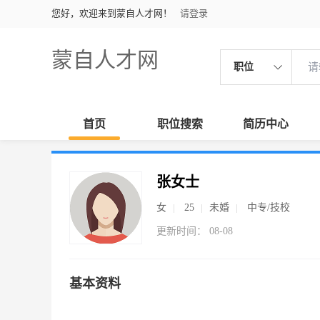
您好，欢迎来到蒙自人才网！
请登录
蒙自人才网
职位
首页
职位搜索
简历中心
张女士
女
25
未婚
中专/技校
更新时间： 08-08
基本资料