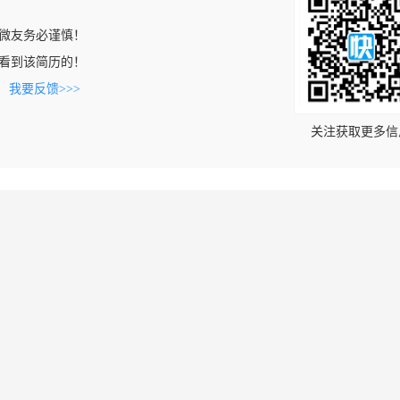
微友务必谨慎！
com上看到该简历的！
。
我要反馈>>>
关注获取更多信