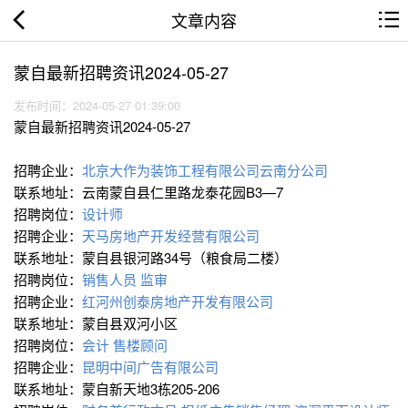
文章内容
蒙自最新招聘资讯2024-05-27
发布时间：2024-05-27 01:39:00
蒙自最新招聘资讯2024-05-27
招聘企业：
北京大作为装饰工程有限公司云南分公司
联系地址：云南蒙自县仁里路龙泰花园B3—7
招聘岗位：
设计师
招聘企业：
天马房地产开发经营有限公司
联系地址：蒙自县银河路34号（粮食局二楼）
招聘岗位：
销售人员
监审
招聘企业：
红河州创泰房地产开发有限公司
联系地址：蒙自县双河小区
招聘岗位：
会计
售楼顾问
招聘企业：
昆明中间广告有限公司
联系地址：蒙自新天地3栋205-206